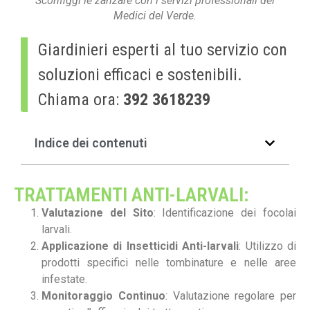
Sconfiggi le zanzare con i servizi professionali dei
Medici del Verde.
Giardinieri esperti al tuo servizio con
soluzioni efficaci e sostenibili.
Chiama ora:
392 3618239
Indice dei contenuti
TRATTAMENTI ANTI-LARVALI:
Valutazione del Sito
: Identificazione dei focolai
larvali.
Applicazione di Insetticidi Anti-larvali
: Utilizzo di
prodotti specifici nelle tombinature e nelle aree
infestate.
Monitoraggio Continuo
: Valutazione regolare per