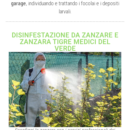
garage
, individuando e trattando i focolai e i depositi
larvali.
DISINFESTAZIONE DA ZANZARE E
ZANZARA TIGRE MEDICI DEL
VERDE