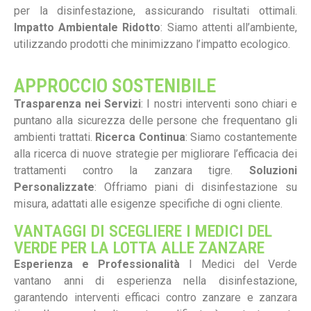
per la disinfestazione, assicurando risultati ottimali.
Impatto Ambientale Ridotto
: Siamo attenti all’ambiente,
utilizzando prodotti che minimizzano l’impatto ecologico.
APPROCCIO SOSTENIBILE
Trasparenza nei Servizi
: I nostri interventi sono chiari e
puntano alla sicurezza delle persone che frequentano gli
ambienti trattati.
Ricerca Continua
: Siamo costantemente
alla ricerca di nuove strategie per migliorare l’efficacia dei
trattamenti contro la zanzara tigre.
Soluzioni
Personalizzate
: Offriamo piani di disinfestazione su
misura, adattati alle esigenze specifiche di ogni cliente.
VANTAGGI DI SCEGLIERE I MEDICI DEL
VERDE PER LA LOTTA ALLE ZANZARE
Esperienza e Professionalità
I Medici del Verde
vantano anni di esperienza nella disinfestazione,
garantendo interventi efficaci contro zanzare e zanzara