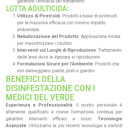
garantire l’efficacia dei trattamenti.
LOTTA ADULTICIDA:
Utilizzo di Piretroidi
: Prodotti a base di piretroidi
per la massima efficacia con minimo impatto
ambientale.
Nebulizzazione del Prodotto
: Applicazione mirata
per massimizzare i risultati.
Interventi sui Luoghi di Riproduzione
: Trattamento
delle aree dove le zanzare si riproducono.
Formulazioni Sicure per l’Ambiente
: Prodotti che
non danneggiano piante, prati e giardini.
BENEFICI DELLA
DISINFESTAZIONE CON I
MEDICI DEL VERDE
Esperienza e Professionalità
: Il nostro personale è
altamente qualificato e riceve formazione continua per
garantire interventi efficaci e sicuri.
Tecnologie
Avanzate
: Utilizziamo le più recenti tecnologie e metodi